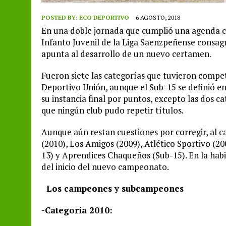
POSTED BY:
ECO DEPORTIVO
6 AGOSTO, 2018
En una doble jornada que cumplió una agenda c
Infanto Juvenil de la Liga Saenzpeñense consagr
apunta al desarrollo de un nuevo certamen.
Fueron siete las categorías que tuvieron compet
Deportivo Unión, aunque el Sub-15 se definió e
su instancia final por puntos, excepto las dos ca
que ningún club pudo repetir títulos.
Aunque aún restan cuestiones por corregir, al 
(2010), Los Amigos (2009), Atlético Sportivo (20
13) y Aprendices Chaqueños (Sub-15). En la habi
del inicio del nuevo campeonato.
Los campeones y subcampeones
-Categoría 2010: