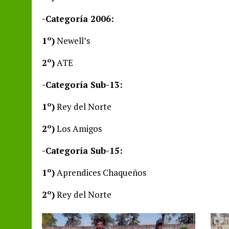
-Categoría 2006:
1º)
Newell’s
2º)
ATE
-Categoría Sub-13:
1º)
Rey del Norte
2º)
Los Amigos
-Categoría Sub-15:
1º)
Aprendices Chaqueños
2º)
Rey del Norte