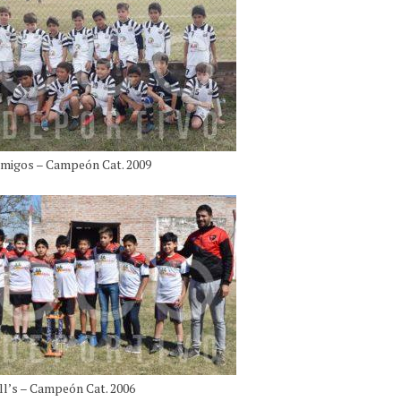
migos – Campeón Cat. 2009
l’s – Campeón Cat. 2006