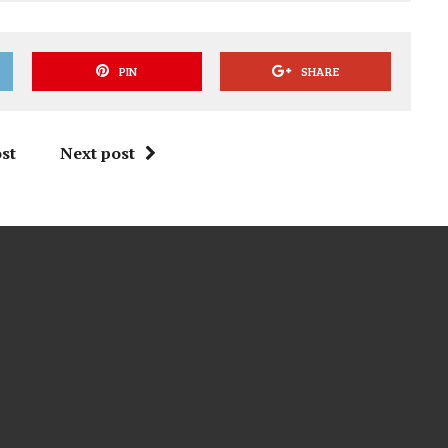
PIN
SHARE
st
Next post