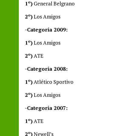
1º)
General Belgrano
2º)
Los Amigos
-Categoría 2009:
1º)
Los Amigos
2º)
ATE
-Categoría 2008:
1º)
Atlético Sportivo
2º)
Los Amigos
-Categoría 2007:
1º)
ATE
2º)
Newell’s