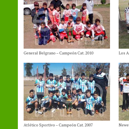
General Belgrano – Campeón Cat. 2010
Los A
Atlético Sportivo – Campeón Cat. 2007
Newel