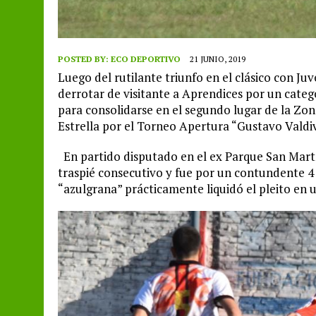
POSTED BY:
ECO DEPORTIVO
21 JUNIO, 2019
Luego del rutilante triunfo en el clásico con 
derrotar de visitante a Aprendices por un categó
para consolidarse en el segundo lugar de la Zo
Estrella por el Torneo Apertura “Gustavo Valdiv
En partido disputado en el ex Parque San Mart
traspié consecutivo y fue por un contundente 4 
“azulgrana” prácticamente liquidó el pleito en u