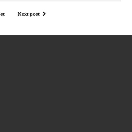
st
Next post