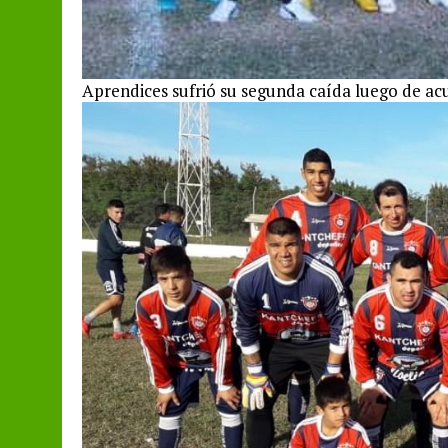
Aprendices sufrió su segunda caída luego de acu