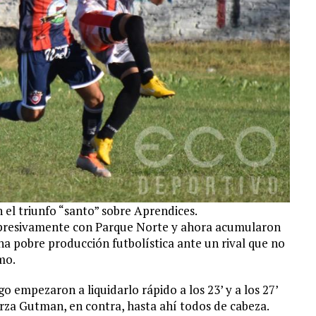
el triunfo “santo” sobre Aprendices.
rpresivamente con Parque Norte y ahora acumularon
na pobre producción futbolística ante un rival que no
mo.
go empezaron a liquidarlo rápido a los 23’ y a los 27’
rza Gutman, en contra, hasta ahí todos de cabeza.