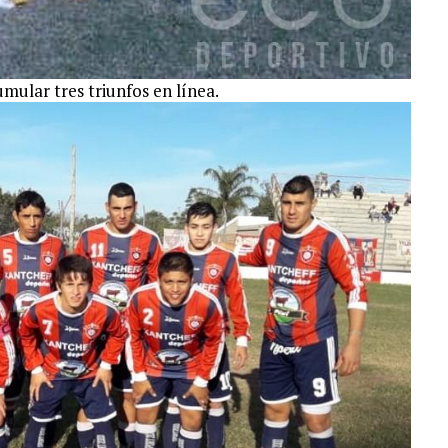
mular tres triunfos en línea.