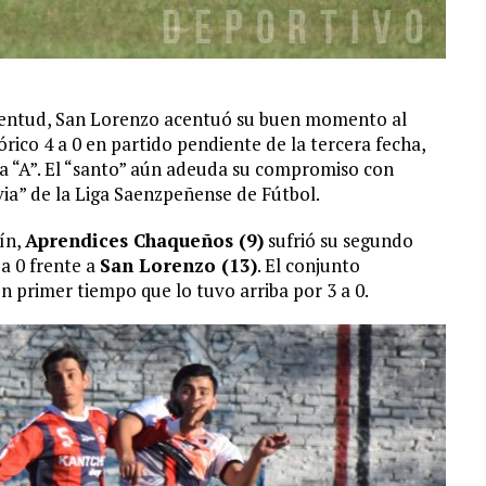
Juventud, San Lorenzo acentuó su buen momento al
rico 4 a 0 en partido pendiente de la tercera fecha,
na “A”. El “santo” aún adeuda su compromiso con
ia” de la Liga Saenzpeñense de Fútbol.
ín,
Aprendices Chaqueños (9)
sufrió su segundo
a 0 frente a
San Lorenzo (13)
. El conjunto
n primer tiempo que lo tuvo arriba por 3 a 0.