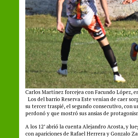
Carlos Martínez forcejea con Facundo López, en 
Los del barrio Reserva Este venían de caer so
su tercer traspié, el segundo consecutivo, con u
perdonó y que mostró sus ansias de protagonis
A los 12’ abrió la cuenta Alejandro Acosta, y lue
con apariciones de Rafael Herrera y Gonzalo Za