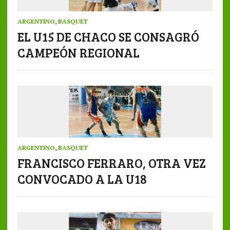
ARGENTINO
,
BASQUET
EL U15 DE CHACO SE CONSAGRÓ
CAMPEÓN REGIONAL
ARGENTINO
,
BASQUET
FRANCISCO FERRARO, OTRA VEZ
CONVOCADO A LA U18