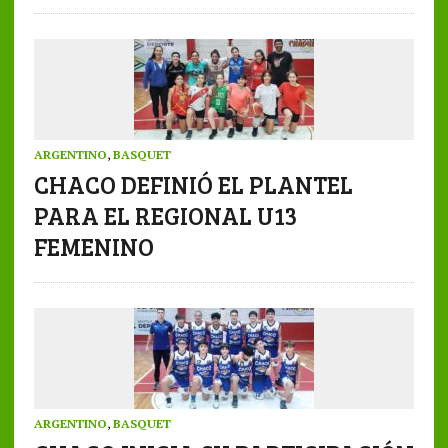
ARGENTINO
,
BASQUET
CHACO DEFINIÓ EL PLANTEL
PARA EL REGIONAL U13
FEMENINO
ARGENTINO
,
BASQUET