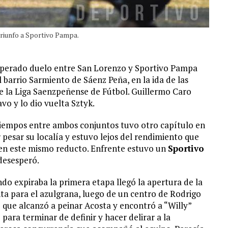
 triunfo a Sportivo Pampa.
esperado duelo entre San Lorenzo y Sportivo Pampa
l barrio Sarmiento de Sáenz Peña, en la ida de las
de la Liga Saenzpeñense de Fútbol. Guillermo Caro
vo y lo dio vuelta Sztyk.
 tiempos entre ambos conjuntos tuvo otro capítulo en
pesar su localía y estuvo lejos del rendimiento que
za en este mismo reducto. Enfrente estuvo un
Sportivo
desesperó.
do expiraba la primera etapa llegó la apertura de la
ta para el azulgrana, luego de un centro de Rodrigo
 que alcanzó a peinar Acosta y encontró a “Willy”
 para terminar de definir y hacer delirar a la