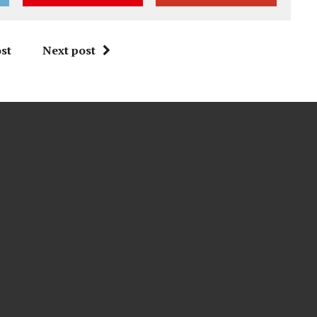
st
Next post