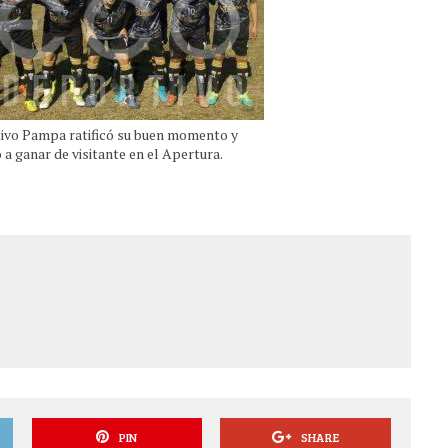
ivo Pampa ratificó su buen momento y
ó a ganar de visitante en el Apertura.
PIN
SHARE