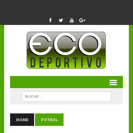
HOME
FUTBOL