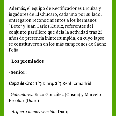
Además, el equipo de Rectificaciones Urquiza y
jugadores de El Chúcaro, cada uno por su lado,
entregaron reconocimientos a los hermanos
“Beto” y Juan Carlos Kairuz, referentes del
conjunto parrillero que deja la actividad tras 25
años de presencia ininterrumpida, en cuyo lapso
se constituyeron en los más campeones de Sáenz
Peña.
Los premiados
-Senior:
Copa de Oro:
1º)
Diarq.
2º)
Real Lamadrid
-Goleadores:
Enzo González (Crismi) y Marcelo
Escobar (Diarq)
–
Arquero menos vencido:
Diarq