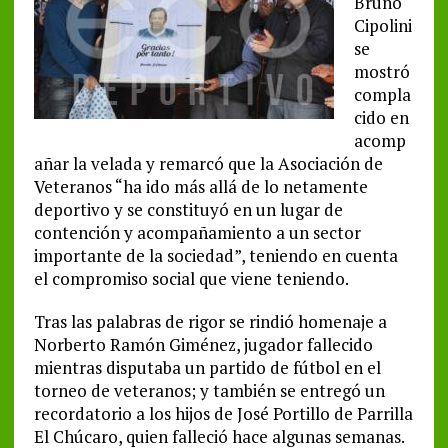
Bruno
Cipolini
se
mostró
compla
cido en
acomp
añar la velada y remarcó que la Asociación de
Veteranos “ha ido más allá de lo netamente
deportivo y se constituyó en un lugar de
contención y acompañamiento a un sector
importante de la sociedad”, teniendo en cuenta
el compromiso social que viene teniendo.
Tras las palabras de rigor se rindió homenaje a
Norberto Ramón Giménez, jugador fallecido
mientras disputaba un partido de fútbol en el
torneo de veteranos; y también se entregó un
recordatorio a los hijos de José Portillo de Parrilla
El Chúcaro, quien falleció hace algunas semanas.