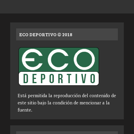
ECO DEPORTIVO © 2018
Está permitida la reproducción del contenido de
este sitio bajo la condición de mencionar a la
fuente.