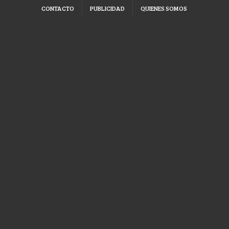
CONTACTO
PUBLICIDAD
QUIENES SOMOS